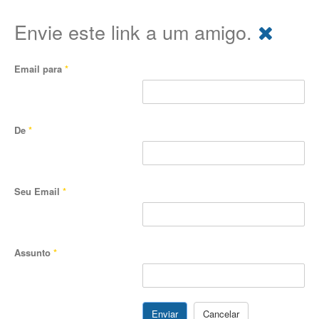
Envie este link a um amigo.
Email para
*
De
*
Seu Email
*
Assunto
*
Enviar
Cancelar