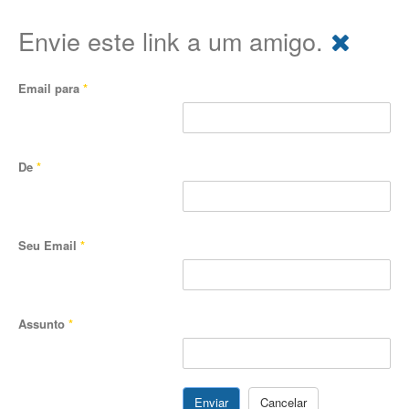
Envie este link a um amigo.
Email para
*
De
*
Seu Email
*
Assunto
*
Enviar
Cancelar