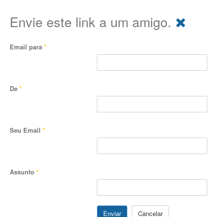
Envie este link a um amigo.
Email para
*
De
*
Seu Email
*
Assunto
*
Enviar
Cancelar