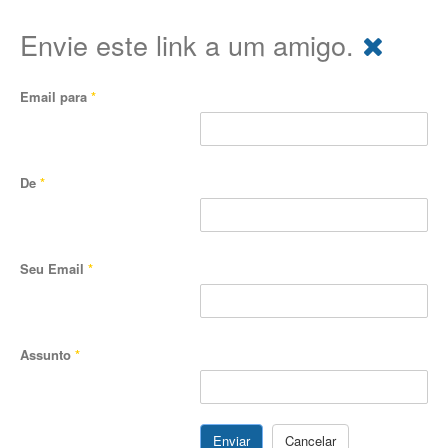
Envie este link a um amigo.
Email para
*
De
*
Seu Email
*
Assunto
*
Enviar
Cancelar