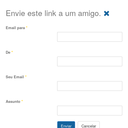
Envie este link a um amigo.
Email para
*
De
*
Seu Email
*
Assunto
*
Enviar
Cancelar