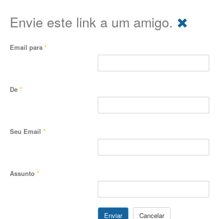
Envie este link a um amigo.
Email para
*
De
*
Seu Email
*
Assunto
*
Enviar
Cancelar