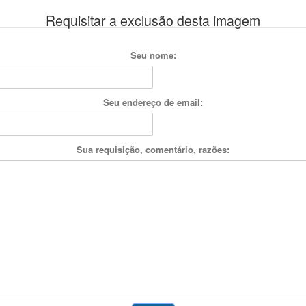
Requisitar a exclusão desta imagem
Seu nome:
Seu endereço de email:
Sua requisição, comentário, razões: