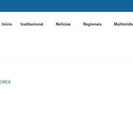
Início
Institucional
Notícias
Regionais
Multimídi
LORES