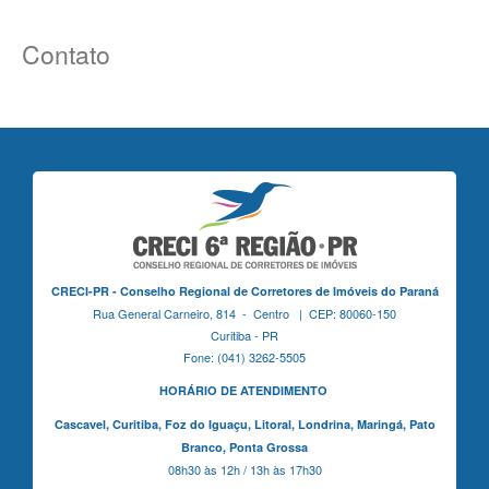
Contato
CRECI-PR - Conselho Regional de Corretores de Imóveis do Paraná
Rua General Carneiro, 814 - Centro | CEP: 80060-150
Curitiba - PR
Fone: (041) 3262-5505
HORÁRIO DE ATENDIMENTO
Cascavel,
Curitiba,
Foz do Iguaçu,
Litoral, Londrina, Maringá,
Pato
Branco,
Ponta Grossa
08h30 às 12h / 13h às 17h30