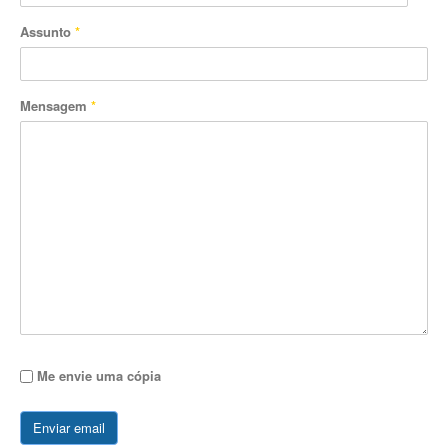
Assunto
*
Mensagem
*
Me envie uma cópia
Enviar email