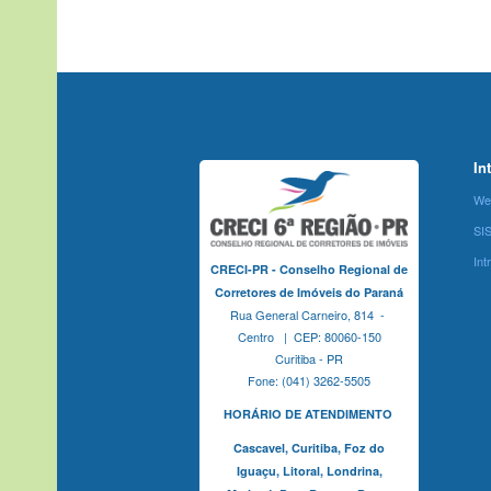
In
We
SI
Int
CRECI-PR - Conselho Regional de
Corretores de Imóveis do Paraná
Rua General Carneiro, 814 -
Centro | CEP: 80060-150
Curitiba - PR
Fone: (041) 3262-5505
HORÁRIO DE ATENDIMENTO
Cascavel,
Curitiba,
Foz do
Iguaçu,
Litoral, Londrina,