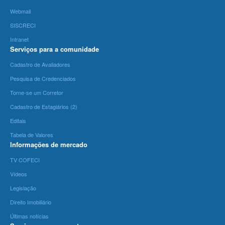
Webmail
SISCRECI
Intranet
Serviços para a comunidade
Cadastro de Avaliadores
Pesquisa de Credenciados
Torne-se um Corretor
Cadastro de Estagiários (2)
Editais
Tabela de Valores
Informações de mercado
TV COFECI
Vídeos
Legislação
Direito Imobiliário
Últimas notícias