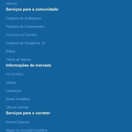
Intranet
Serviços para a comunidade
Cadastro de Avaliadores
Pesquisa de Credenciados
Torne-se um Corretor
Cadastro de Estagiários (2)
Editais
Tabela de Valores
Informações de mercado
TV COFECI
Vídeos
Legislação
Direito Imobiliário
Últimas notícias
Serviços para o corretor
Quarta Especial
Vagas no mercado imobiliário