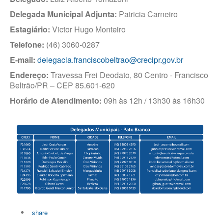
Delegada Municipal Adjunta:
Patricia Carneiro
Estagiário:
Victor Hugo Monteiro
Telefone:
(46) 3060-0287
E-mail:
delegacia.franciscobeltrao@crecipr.gov.br
Endereço:
Travessa Frei Deodato, 80 Centro - Francisco
Beltrão/PR – CEP 85.601-620
Horário de Atendimento:
09h às 12h / 13h30 às 16h30
share