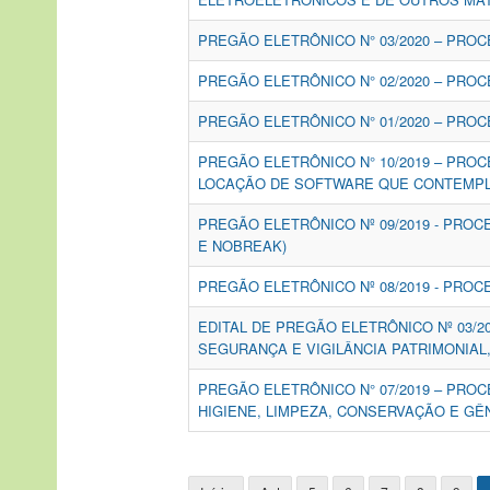
PREGÃO ELETRÔNICO N° 03/2020 – PROC
PREGÃO ELETRÔNICO N° 02/2020 – PROC
PREGÃO ELETRÔNICO N° 01/2020 – PROC
PREGÃO ELETRÔNICO N° 10/2019 – PRO
LOCAÇÃO DE SOFTWARE QUE CONTEMPL
PREGÃO ELETRÔNICO Nº 09/2019 - PROC
E NOBREAK)
PREGÃO ELETRÔNICO Nº 08/2019 - PROC
EDITAL DE PREGÃO ELETRÔNICO Nº 03/2
SEGURANÇA E VIGILÂNCIA PATRIMONIA
PREGÃO ELETRÔNICO N° 07/2019 – PROC
HIGIENE, LIMPEZA, CONSERVAÇÃO E G