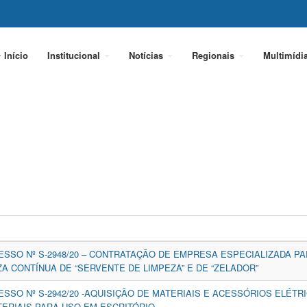
Início
Institucional
Notícias
Regionais
Multimídi
CESSO Nº S-2948/20 – CONTRATAÇÃO DE EMPRESA ESPECIALIZADA P
A CONTÍNUA DE “SERVENTE DE LIMPEZA” E DE “ZELADOR”
ESSO Nº S-2942/20 -AQUISIÇÃO DE MATERIAIS E ACESSÓRIOS ELÉTR
ERIAIS PARA USO EM ESCRITÓRIO