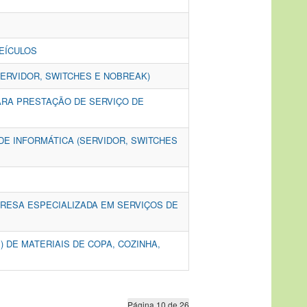
VEÍCULOS
(SERVIDOR, SWITCHES E NOBREAK)
PARA PRESTAÇÃO DE SERVIÇO DE
 DE INFORMÁTICA (SERVIDOR, SWITCHES
MPRESA ESPECIALIZADA EM SERVIÇOS DE
) DE MATERIAIS DE COPA, COZINHA,
Página 10 de 26