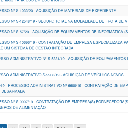
ESSO Nº S-1033/20 –AQUISIÇÃO DE MATERIAIS DE EXPEDIENTE
ESSO Nº S-12548/19 - SEGURO TOTAL NA MODALIDADE DE FROTA DE 
ESSO Nº S-57/20 - AQUISIÇÃO DE EQUIPAMENTOS DE INFORMÁTICA 
CESSO Nº S-10696/19 - CONTRATAÇÃO DE EMPRESA ESPECIALIZADA 
E UM SISTEMA DE GESTÃO INTEGRADA
ESSO ADMINISTRATIVO Nº S-5331/19 - AQUISIÇÃO DE EQUIPAMENTOS
ESSO ADMINISTRATIVO S-9908/19 - AQUISIÇÃO DE VEÍCULOS NOVOS
019 - PROCESSO ADMINISTRATIVO Nº 6600/19 - CONTRATAÇÃO DE E
L, DESARMADA
ESSO Nº S-9907/19 - CONTRATAÇÃO DE EMPRESA(S) FORNECEDORA(S
ÊNEROS DE ALIMENTAÇÃO