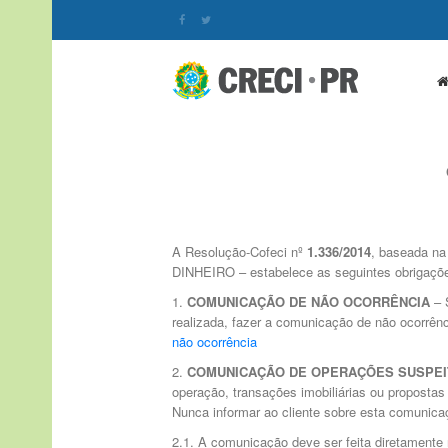
A Resolução-Cofeci nº
1.336/2014
, baseada na
DINHEIRO – estabelece as seguintes obrigaçõe
1.
COMUNICAÇÃO DE NÃO OCORRÊNCIA
– S
realizada, fazer a comunicação de não ocorrênci
não ocorrência
2.
COMUNICAÇÃO DE OPERAÇÕES SUSPEI
operação, transações imobiliárias ou propostas 
Nunca informar ao cliente sobre esta comunica
2.1. A comunicação deve ser feita diretamente 