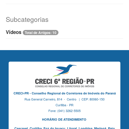
Subcategorias
Vídeos
Total de Artigos: 10
CRECI-PR - Conselho Regional de Corretores de Imóveis do Paraná
Rua General Carneiro, 814 - Centro | CEP: 80060-150
Curitiba - PR
Fone: (041) 3262-5505
HORÁRIO DE ATENDIMENTO
Cascavel,
Curitiba,
Foz do Iguaçu,
Litoral, Londrina, Maringá,
Pato