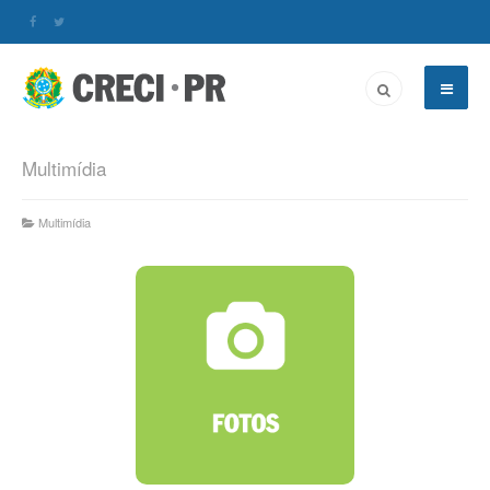
Multimídia
Multimídia