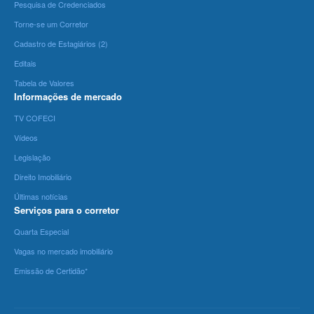
Pesquisa de Credenciados
Torne-se um Corretor
Cadastro de Estagiários (2)
Editais
Tabela de Valores
Informações de mercado
TV COFECI
Vídeos
Legislação
Direito Imobiliário
Últimas notícias
Serviços para o corretor
Quarta Especial
Vagas no mercado imobiliário
Emissão de Certidão*