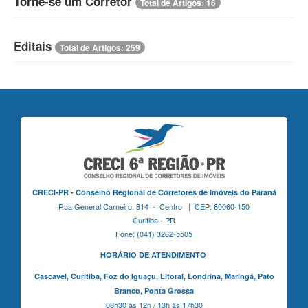
Torne-se um Corretor
Total de Artigos: 16
Editais
Total de Artigos: 259
CRECI-PR - Conselho Regional de Corretores de Imóveis do Paraná
Rua General Carneiro, 814 - Centro | CEP: 80060-150
Curitiba - PR
Fone: (041) 3262-5505
HORÁRIO DE ATENDIMENTO
Cascavel,
Curitiba,
Foz do Iguaçu,
Litoral, Londrina, Maringá,
Pato
Branco,
Ponta Grossa
08h30 às 12h / 13h às 17h30