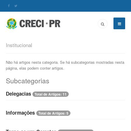
Institucional
Não há artigos nesta categoria. Se há subcategorias mostradas nesta
página, elas podem conter artigos.
Subcategorias
Delegacias
Total de Artigos: 11
Informações
Total de Artigos: 5