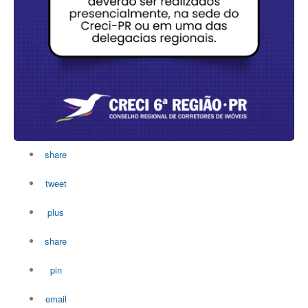
share
tweet
plus
share
pin
email