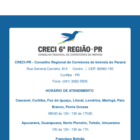
CRECI-PR - Conselho Regional de Corretores de Imóveis do Paraná
Rua General Carneiro, 814 - Centro | CEP: 80060-150
Curitiba - PR
Fone: (041) 3262-5505
HORÁRIO DE ATENDIMENTO
Cascavel,
Curitiba,
Foz do Iguaçu,
Litoral, Londrina, Maringá,
Pato
Branco,
Ponta Grossa
08h30 às 12h / 13h às 17h30
Apucarana,
Guarapuava,
Norte Pioneiro,
Toledo, Umuarama
10h às 12h / 13h às 17h
Francisco Beltrão