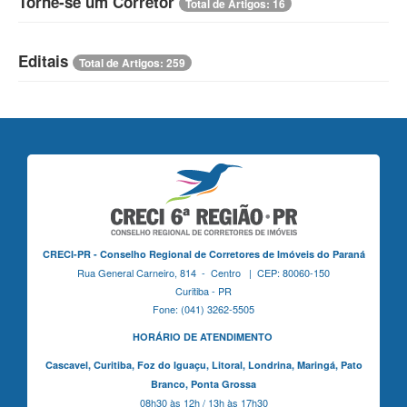
Torne-se um Corretor
Total de Artigos: 16
Editais
Total de Artigos: 259
CRECI-PR - Conselho Regional de Corretores de Imóveis do Paraná
Rua General Carneiro, 814 - Centro | CEP: 80060-150
Curitiba - PR
Fone: (041) 3262-5505
HORÁRIO DE ATENDIMENTO
Cascavel,
Curitiba,
Foz do Iguaçu,
Litoral, Londrina, Maringá,
Pato
Branco,
Ponta Grossa
08h30 às 12h / 13h às 17h30