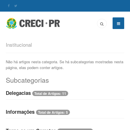
Institucional
Não há artigos nesta categoria. Se há subcategorias mostradas nesta
página, elas podem conter artigos.
Subcategorias
Delegacias
Total de Artigos: 11
Informações
Total de Artigos: 5