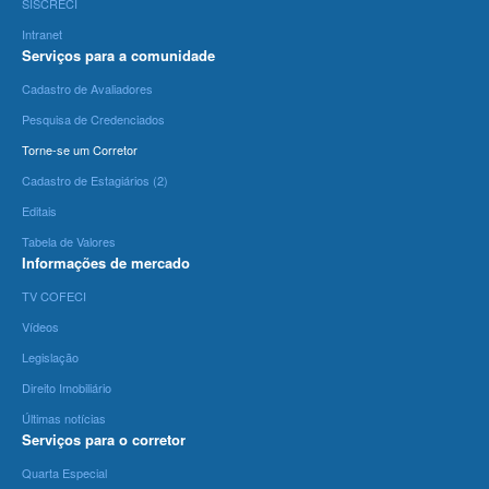
SISCRECI
Intranet
Serviços para a comunidade
Cadastro de Avaliadores
Pesquisa de Credenciados
Torne-se um Corretor
Cadastro de Estagiários (2)
Editais
Tabela de Valores
Informações de mercado
TV COFECI
Vídeos
Legislação
Direito Imobiliário
Últimas notícias
Serviços para o corretor
Quarta Especial