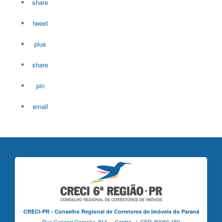
share
tweet
plus
share
pin
email
CRECI-PR - Conselho Regional de Corretores de Imóveis do Paraná
Rua General Carneiro, 814 - Centro | CEP: 80060-150