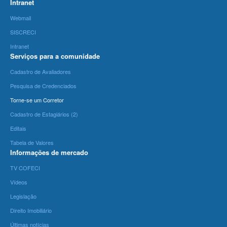
Intranet
Webmail
SISCRECI
Intranet
Serviços para a comunidade
Cadastro de Avaliadores
Pesquisa de Credenciados
Torne-se um Corretor
Cadastro de Estagiários (2)
Editais
Tabela de Valores
Informações de mercado
TV COFECI
Vídeos
Legislação
Direito Imobiliário
Últimas notícias