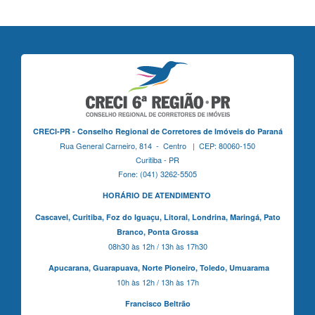
CRECI-PR - Conselho Regional de Corretores de Imóveis do Paraná
Rua General Carneiro, 814 - Centro | CEP: 80060-150
Curitiba - PR
Fone: (041) 3262-5505
HORÁRIO DE ATENDIMENTO
Cascavel,
Curitiba,
Foz do Iguaçu,
Litoral, Londrina, Maringá,
Pato
Branco,
Ponta Grossa
08h30 às 12h / 13h às 17h30
Apucarana,
Guarapuava,
Norte Pioneiro,
Toledo, Umuarama
10h às 12h / 13h às 17h
Francisco Beltrão