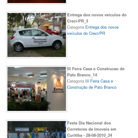
Entrega dos novos veiculos do
Creci-PR_3
Categoria
Entrega dos novos
veículos do Creci/PR
III Feira Casa e Construcao de
Pato Branco_14
Categoria
III Feira Casa e
Construção de Pato Branco
Festa Dia Nacional dos
Corretores de Imoveis em
Curitiba - 28-08-2010_24