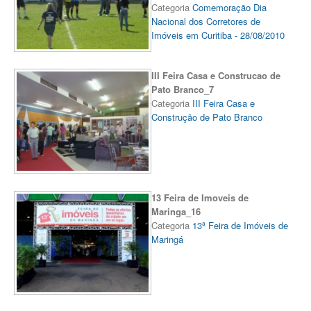
Categoria
Comemoração Dia
Nacional dos Corretores de
Imóveis em Curitiba - 28/08/2010
III Feira Casa e Construcao de
Pato Branco_7
Categoria
III Feira Casa e
Construção de Pato Branco
13 Feira de Imoveis de
Maringa_16
Categoria
13ª Feira de Imóveis de
Maringá