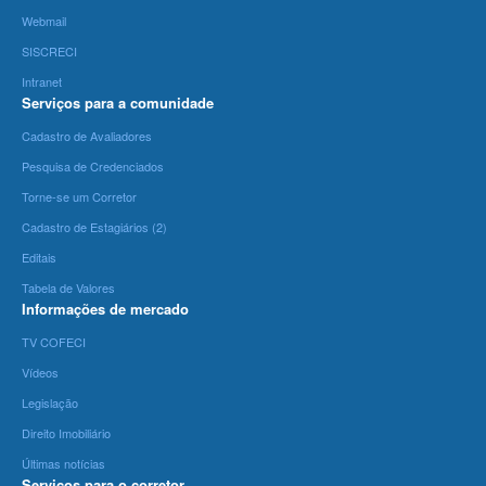
Webmail
SISCRECI
Intranet
Serviços para a comunidade
Cadastro de Avaliadores
Pesquisa de Credenciados
Torne-se um Corretor
Cadastro de Estagiários (2)
Editais
Tabela de Valores
Informações de mercado
TV COFECI
Vídeos
Legislação
Direito Imobiliário
Últimas notícias
Serviços para o corretor