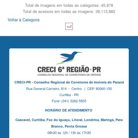
Total de imagens em todas as categorias: 45,878
Total de acessos em todas as imagens: 39,113,882
Voltar à Categoria
CRECI-PR - Conselho Regional de Corretores de Imóveis do Paraná
Rua General Carneiro, 814 - Centro | CEP: 80060-150
Curitiba - PR
Fone: (041) 3262-5505
HORÁRIO DE ATENDIMENTO
Cascavel,
Curitiba,
Foz do Iguaçu,
Litoral, Londrina, Maringá,
Pato
Branco,
Ponta Grossa
08h30 às 12h / 13h às 17h30