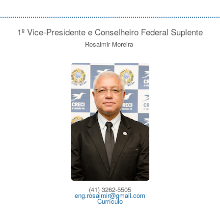
1º Vice-Presidente e Conselheiro Federal Suplente
Rosalmir Moreira
(41) 3262-5505
eng.rosalmir@gmail.com
Currículo