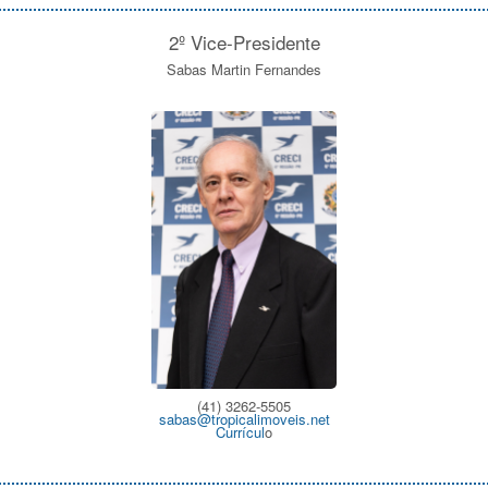
2º Vice-Presidente
Sabas Martin Fernandes
(41) 3262-5505
sabas@tropicalimoveis.net
Currícul
o