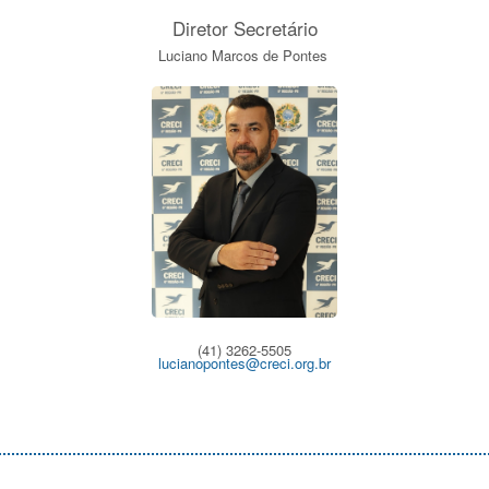
Diretor Secretário
Luciano Marcos de Pontes
(41) 3262-5505
lucianopontes@creci.org.br