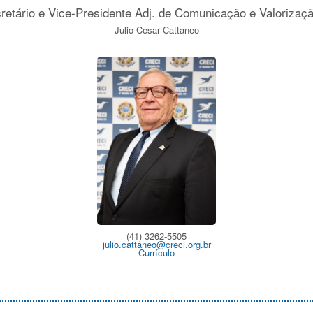
cretário e Vice-Presidente Adj. de Comunicação e Valorizaçã
Julio Cesar Cattaneo
(41) 3262-5505
julio.cattaneo@creci.org.br
Currículo