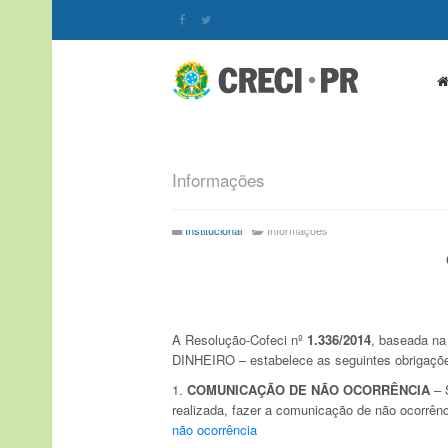
Informações
Institucional
Informações
A Resolução-Cofeci nº
1.336/2014
, baseada na
DINHEIRO – estabelece as seguintes obrigaçõe
1.
COMUNICAÇÃO DE NÃO OCORRÊNCIA
– S
realizada, fazer a comunicação de não ocorrênci
não ocorrência