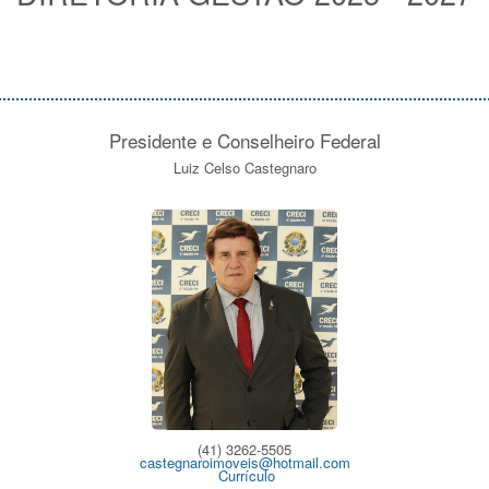
Presidente e Conselheiro Federal
Luiz Celso Castegnaro
(41) 3262-5505
castegnaroimoveis@hotmail.com
Currículo