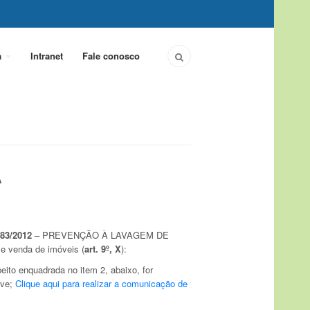
a
Intranet
Fale conosco
A
683/2012
– PREVENÇÃO À LAVAGEM DE
e venda de imóveis (
art. 9º, X
):
eito enquadrada no item 2, abaixo, for
ive;
Clique aqui para realizar a comunicação de