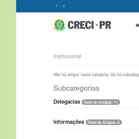
Institucional
Não há artigos nesta categoria. Se há subcateg
Subcategorias
Delegacias
Total de Artigos: 11
Informações
Total de Artigos: 5