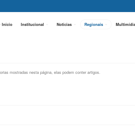
Início
Institucional
Notícias
Regionais
Multimídi
orias mostradas nesta página, elas podem conter artigos.