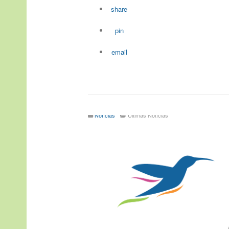
share
pin
email
Notícias
Últimas Notícias