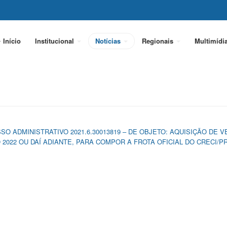
Início
Institucional
Notícias
Regionais
Multimídi
SO ADMINISTRATIVO 2021.6.30013819 – DE OBJETO: AQUISIÇÃO DE
 2022 OU DAÍ ADIANTE, PARA COMPOR A FROTA OFICIAL DO CRECI/P