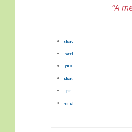
share
tweet
plus
share
pin
email