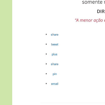
share
tweet
plus
share
pin
email