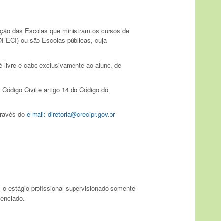
elação das Escolas que ministram os cursos de
FECI) ou são Escolas públicas, cuja
 livre e cabe exclusivamente ao aluno, de
Código Civil e artigo 14 do Código do
através do
e-mail:
diretoria@crecipr.gov.br
 o estágio profissional supervisionado somente
denciado.