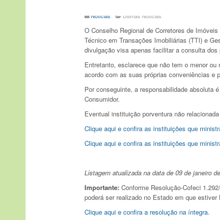
Notícias
Últimas Notícias
O Conselho Regional de Corretores de Imóvei
Técnico em Transações Imobiliárias (TTI) e G
divulgação visa apenas facilitar a consulta dos
Entretanto, esclarece que não tem o menor ou 
acordo com as suas próprias conveniências e p
Por conseguinte, a responsabilidade absoluta é
Consumidor.
Eventual instituição porventura não relacionad
Clique aqui e confira as instituições que minis
Clique aqui e confira as instituições que mini
Listagem atualizada na data de 09
de janeiro
de
Importante:
Conforme Resolução-Cofeci 1.292/2
poderá ser realizado no Estado em que estiver 
Clique aqui e confira a resolução na íntegra.