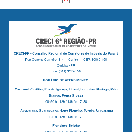
CRECI-PR - Conselho Regional de Corretores de Imóveis do Paraná
Rua General Carneiro, 814 - Centro | CEP: 80060-150
Curitiba - PR
Fone: (041) 3262-5505
HORÁRIO DE ATENDIMENTO
Cascavel,
Curitiba,
Foz do Iguaçu,
Litoral, Londrina, Maringá,
Pato
Branco,
Ponta Grossa
08h30 às 12h / 13h às 17h30
Apucarana,
Guarapuava,
Norte Pioneiro,
Toledo, Umuarama
10h às 12h / 13h às 17h
Francisco Beltrão
09h às 12h / 13h30 às 16h30