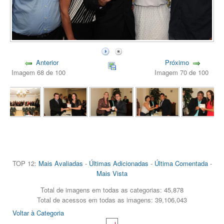
Anterior
Próximo
Imagem 68 de 100
Imagem 70 de 100
TOP 12:
Mais Avaliadas
-
Últimas Adicionadas
-
Última Comentada
-
Mais Vista
Total de imagens em todas as categorias: 45,878
Total de acessos em todas as imagens: 39,106,043
Voltar à Categoria