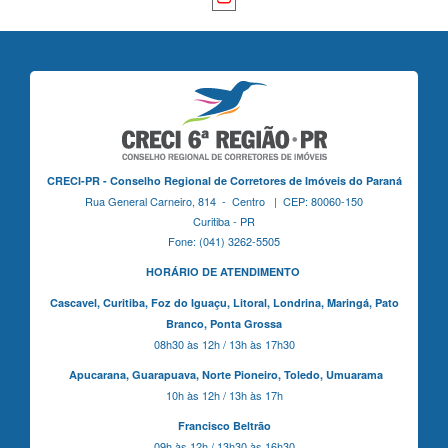
CRECI-PR - Conselho Regional de Corretores de Imóveis do Paraná
Rua General Carneiro, 814 - Centro | CEP: 80060-150
Curitiba - PR
Fone: (041) 3262-5505
HORÁRIO DE ATENDIMENTO
Cascavel,
Curitiba,
Foz do Iguaçu,
Litoral, Londrina, Maringá,
Pato
Branco,
Ponta Grossa
08h30 às 12h / 13h às 17h30
Apucarana,
Guarapuava,
Norte Pioneiro,
Toledo, Umuarama
10h às 12h / 13h às 17h
Francisco Beltrão
09h às 12h / 13h30 às 16h30