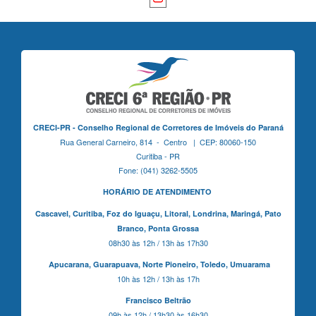
CRECI-PR - Conselho Regional de Corretores de Imóveis do Paraná
Rua General Carneiro, 814 - Centro | CEP: 80060-150
Curitiba - PR
Fone: (041) 3262-5505
HORÁRIO DE ATENDIMENTO
Cascavel,
Curitiba,
Foz do Iguaçu,
Litoral, Londrina, Maringá,
Pato
Branco,
Ponta Grossa
08h30 às 12h / 13h às 17h30
Apucarana,
Guarapuava,
Norte Pioneiro,
Toledo, Umuarama
10h às 12h / 13h às 17h
Francisco Beltrão
09h às 12h / 13h30 às 16h30