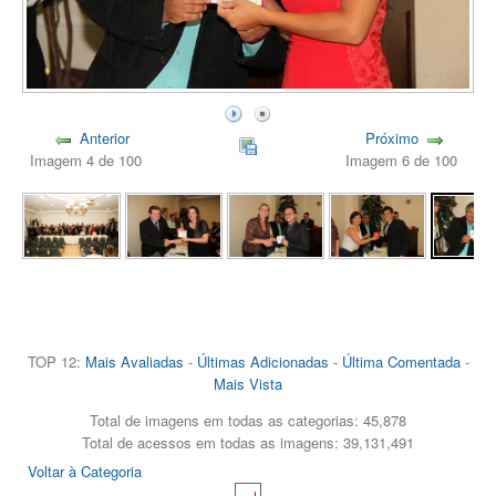
Anterior
Próximo
Imagem 4 de 100
Imagem 6 de 100
TOP 12:
Mais Avaliadas
-
Últimas Adicionadas
-
Última Comentada
-
Mais Vista
Total de imagens em todas as categorias: 45,878
Total de acessos em todas as imagens: 39,131,491
Voltar à Categoria