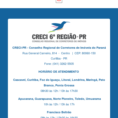
CRECI-PR - Conselho Regional de Corretores de Imóveis do Paraná
Rua General Carneiro, 814 - Centro | CEP: 80060-150
Curitiba - PR
Fone: (041) 3262-5505
HORÁRIO DE ATENDIMENTO
Cascavel,
Curitiba,
Foz do Iguaçu,
Litoral, Londrina, Maringá,
Pato
Branco,
Ponta Grossa
08h30 às 12h / 13h às 17h30
Apucarana,
Guarapuava,
Norte Pioneiro,
Toledo, Umuarama
10h às 12h / 13h às 17h
Francisco Beltrão
09h às 12h / 13h30 às 16h30