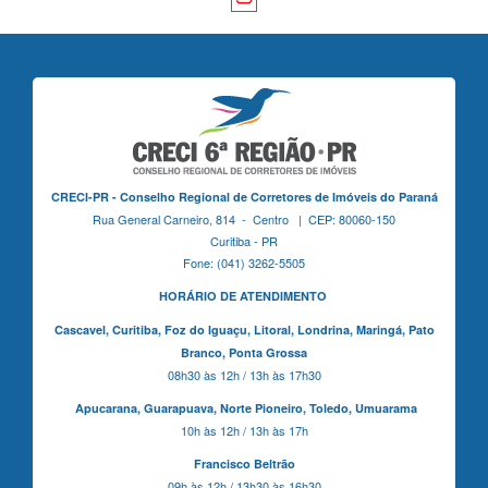
CRECI-PR - Conselho Regional de Corretores de Imóveis do Paraná
Rua General Carneiro, 814 - Centro | CEP: 80060-150
Curitiba - PR
Fone: (041) 3262-5505
HORÁRIO DE ATENDIMENTO
Cascavel,
Curitiba,
Foz do Iguaçu,
Litoral, Londrina, Maringá,
Pato
Branco,
Ponta Grossa
08h30 às 12h / 13h às 17h30
Apucarana,
Guarapuava,
Norte Pioneiro,
Toledo, Umuarama
10h às 12h / 13h às 17h
Francisco Beltrão
09h às 12h / 13h30 às 16h30