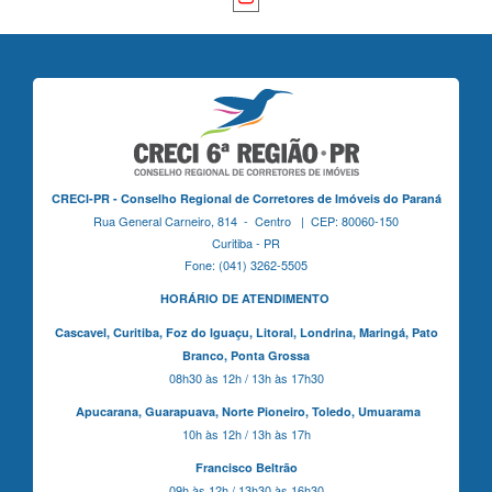
CRECI-PR - Conselho Regional de Corretores de Imóveis do Paraná
Rua General Carneiro, 814 - Centro | CEP: 80060-150
Curitiba - PR
Fone: (041) 3262-5505
HORÁRIO DE ATENDIMENTO
Cascavel,
Curitiba,
Foz do Iguaçu,
Litoral, Londrina, Maringá,
Pato
Branco,
Ponta Grossa
08h30 às 12h / 13h às 17h30
Apucarana,
Guarapuava,
Norte Pioneiro,
Toledo, Umuarama
10h às 12h / 13h às 17h
Francisco Beltrão
09h às 12h / 13h30 às 16h30