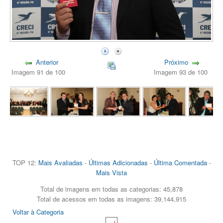
Anterior
Próximo
Imagem 91 de 100
Imagem 93 de 100
TOP 12:
Mais Avaliadas
-
Últimas Adicionadas
-
Última Comentada
-
Mais Vista
Total de imagens em todas as categorias: 45,878
Total de acessos em todas as imagens: 39,144,915
Voltar à Categoria