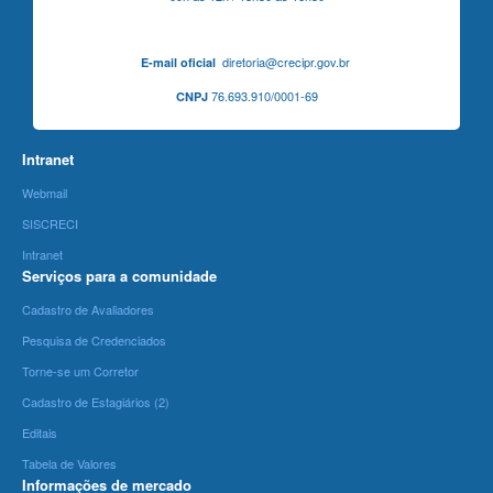
diretoria@crecipr.gov.br
E-mail oficial
76.693.910/0001-69
CNPJ
Intranet
Webmail
SISCRECI
Intranet
Serviços para a comunidade
Cadastro de Avaliadores
Pesquisa de Credenciados
Torne-se um Corretor
Cadastro de Estagiários (2)
Editais
Tabela de Valores
Informações de mercado