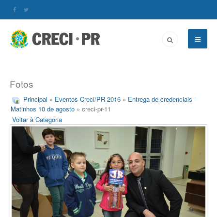
Fotos
Principal
»
Eventos Creci/PR 2016
»
Entrega de credenciais -
Matinhos 10 de agosto
» creci-pr-11
Voltar à Categoria