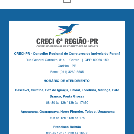
CRECI-PR - Conselho Regional de Corretores de Imóveis do Paraná
Rua General Carneiro, 814 - Centro | CEP: 80060-150
Curitiba - PR
Fone: (041) 3262-5505
HORÁRIO DE ATENDIMENTO
Cascavel,
Curitiba,
Foz do Iguaçu,
Litoral, Londrina, Maringá,
Pato
Branco,
Ponta Grossa
08h30 às 12h / 13h às 17h30
Apucarana,
Guarapuava,
Norte Pioneiro,
Toledo, Umuarama
10h às 12h / 13h às 17h
Francisco Beltrão
09h às 12h / 13h30 às 16h30