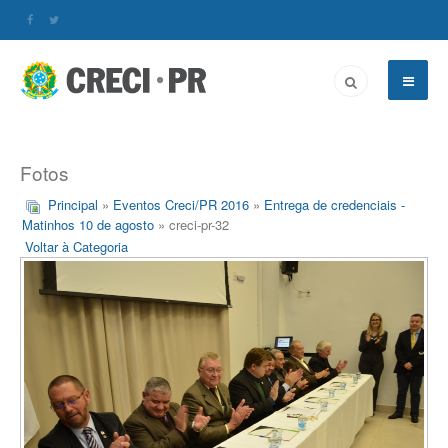
Fotos
Principal
»
Eventos Creci/PR 2016
»
Entrega de credenciais -
Matinhos 10 de agosto
» creci-pr-32
Voltar à Categoria