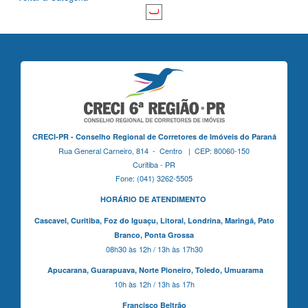
CRECI-PR - Conselho Regional de Corretores de Imóveis do Paraná
Rua General Carneiro, 814 - Centro | CEP: 80060-150
Curitiba - PR
Fone: (041) 3262-5505
HORÁRIO DE ATENDIMENTO
Cascavel,
Curitiba,
Foz do Iguaçu,
Litoral, Londrina, Maringá,
Pato
Branco,
Ponta Grossa
08h30 às 12h / 13h às 17h30
Apucarana,
Guarapuava,
Norte Pioneiro,
Toledo, Umuarama
10h às 12h / 13h às 17h
Francisco Beltrão