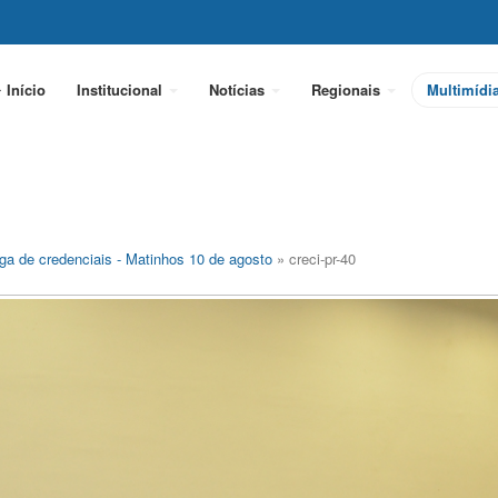
Início
Institucional
Notícias
Regionais
Multimídi
ga de credenciais - Matinhos 10 de agosto
» creci-pr-40