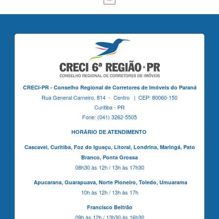
CRECI-PR - Conselho Regional de Corretores de Imóveis do Paraná
Rua General Carneiro, 814 - Centro | CEP: 80060-150
Curitiba - PR
Fone: (041) 3262-5505
HORÁRIO DE ATENDIMENTO
Cascavel,
Curitiba,
Foz do Iguaçu,
Litoral, Londrina, Maringá,
Pato
Branco,
Ponta Grossa
08h30 às 12h / 13h às 17h30
Apucarana,
Guarapuava,
Norte Pioneiro,
Toledo, Umuarama
10h às 12h / 13h às 17h
Francisco Beltrão
09h às 12h / 13h30 às 16h30