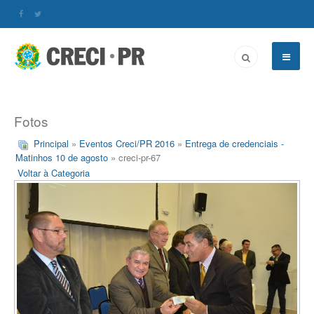
Fotos
Principal
»
Eventos Creci/PR 2016
»
Entrega de credenciais -
Matinhos 10 de agosto
» creci-pr-67
Voltar à Categoria