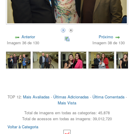
Anterior
Próximo
Imagem 36 de 130
Imagem 38 de 130
TOP 12:
Mais Avaliadas
-
Últimas Adicionadas
-
Última Comentada
-
Mais Vista
Total de imagens em todas as categorias: 45,878
Total de acessos em todas as imagens: 39,012,720
Voltar à Categoria