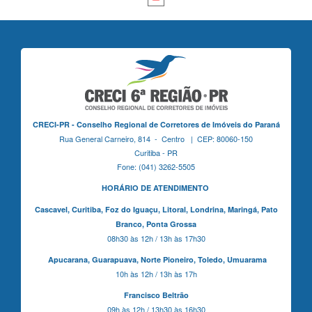
CRECI-PR - Conselho Regional de Corretores de Imóveis do Paraná
Rua General Carneiro, 814 - Centro | CEP: 80060-150
Curitiba - PR
Fone: (041) 3262-5505
HORÁRIO DE ATENDIMENTO
Cascavel,
Curitiba,
Foz do Iguaçu,
Litoral, Londrina, Maringá,
Pato
Branco,
Ponta Grossa
08h30 às 12h / 13h às 17h30
Apucarana,
Guarapuava,
Norte Pioneiro,
Toledo, Umuarama
10h às 12h / 13h às 17h
Francisco Beltrão
09h às 12h / 13h30 às 16h30