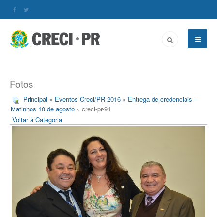
Fotos
Principal
»
Eventos Creci/PR 2016
»
Entrega de credenciais -
Matinhos 10 de agosto
» creci-pr-94
Voltar à Categoria