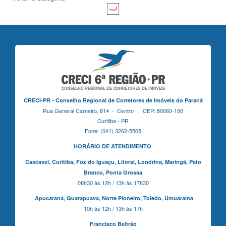
CRECI-PR - Conselho Regional de Corretores de Imóveis do Paraná
Rua General Carneiro, 814 - Centro | CEP: 80060-150
Curitiba - PR
Fone: (041) 3262-5505
HORÁRIO DE ATENDIMENTO
Cascavel,
Curitiba,
Foz do Iguaçu,
Litoral, Londrina, Maringá,
Pato
Branco,
Ponta Grossa
08h30 às 12h / 13h às 17h30
Apucarana,
Guarapuava,
Norte Pioneiro,
Toledo, Umuarama
10h às 12h / 13h às 17h
Francisco Beltrão