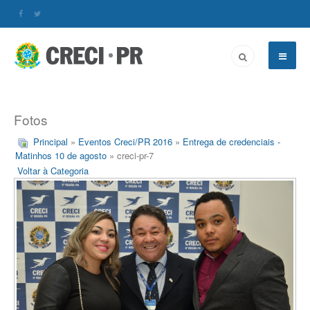
Fotos
Principal
»
Eventos Creci/PR 2016
»
Entrega de credenciais -
Matinhos 10 de agosto
» creci-pr-7
Voltar à Categoria