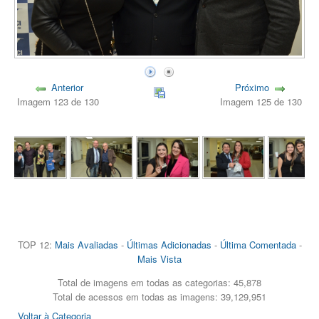
Anterior
Próximo
Imagem 123 de 130
Imagem 125 de 130
TOP 12:
Mais Avaliadas
-
Últimas Adicionadas
-
Última Comentada
-
Mais Vista
Total de imagens em todas as categorias: 45,878
Total de acessos em todas as imagens: 39,129,951
Voltar à Categoria