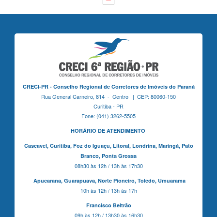
CRECI-PR - Conselho Regional de Corretores de Imóveis do Paraná
Rua General Carneiro, 814 - Centro | CEP: 80060-150
Curitiba - PR
Fone: (041) 3262-5505
HORÁRIO DE ATENDIMENTO
Cascavel,
Curitiba,
Foz do Iguaçu,
Litoral, Londrina, Maringá,
Pato
Branco,
Ponta Grossa
08h30 às 12h / 13h às 17h30
Apucarana,
Guarapuava,
Norte Pioneiro,
Toledo, Umuarama
10h às 12h / 13h às 17h
Francisco Beltrão
09h às 12h / 13h30 às 16h30