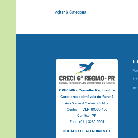
Voltar à Categoria
In
We
SI
Int
CRECI-PR - Conselho Regional de
Corretores de Imóveis do Paraná
Rua General Carneiro, 814 -
Centro | CEP: 80060-150
Curitiba - PR
Fone: (041) 3262-5505
HORÁRIO DE ATENDIMENTO