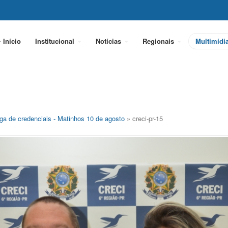
Início
Institucional
Notícias
Regionais
Multimídi
ga de credenciais - Matinhos 10 de agosto
» creci-pr-15