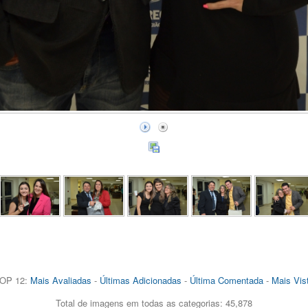
OP 12:
Mais Avaliadas
-
Últimas Adicionadas
-
Última Comentada
-
Mais Vis
Total de imagens em todas as categorias: 45,878