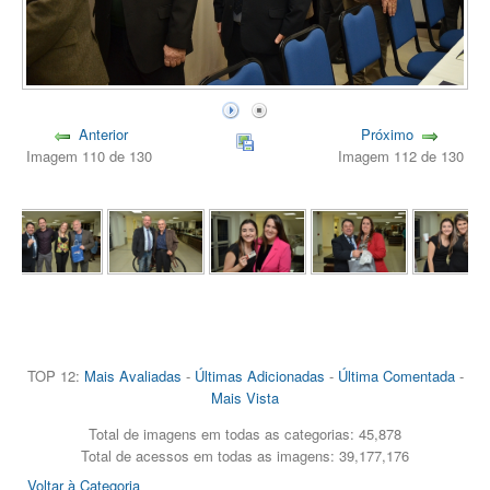
Anterior
Próximo
Imagem 110 de 130
Imagem 112 de 130
TOP 12:
Mais Avaliadas
-
Últimas Adicionadas
-
Última Comentada
-
Mais Vista
Total de imagens em todas as categorias: 45,878
Total de acessos em todas as imagens: 39,177,176
Voltar à Categoria