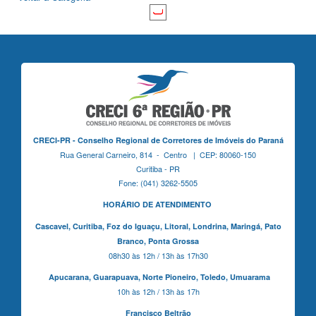
CRECI-PR - Conselho Regional de Corretores de Imóveis do Paraná
Rua General Carneiro, 814 - Centro | CEP: 80060-150
Curitiba - PR
Fone: (041) 3262-5505
HORÁRIO DE ATENDIMENTO
Cascavel,
Curitiba,
Foz do Iguaçu,
Litoral, Londrina, Maringá,
Pato
Branco,
Ponta Grossa
08h30 às 12h / 13h às 17h30
Apucarana,
Guarapuava,
Norte Pioneiro,
Toledo, Umuarama
10h às 12h / 13h às 17h
Francisco Beltrão