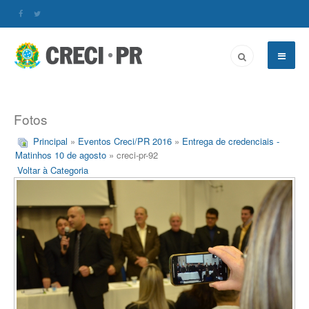
Fotos
Principal
»
Eventos Creci/PR 2016
»
Entrega de credenciais -
Matinhos 10 de agosto
» creci-pr-92
Voltar à Categoria