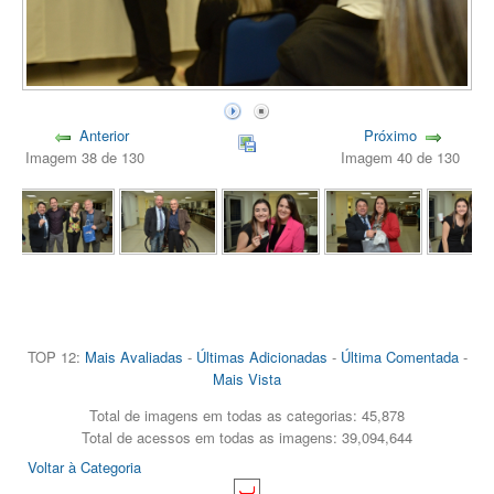
Anterior
Próximo
Imagem 38 de 130
Imagem 40 de 130
TOP 12:
Mais Avaliadas
-
Últimas Adicionadas
-
Última Comentada
-
Mais Vista
Total de imagens em todas as categorias: 45,878
Total de acessos em todas as imagens: 39,094,644
Voltar à Categoria