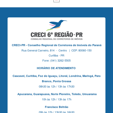
CRECI-PR - Conselho Regional de Corretores de Imóveis do Paraná
Rua General Carneiro, 814 - Centro | CEP: 80060-150
Curitiba - PR
Fone: (041) 3262-5505
HORÁRIO DE ATENDIMENTO
Cascavel,
Curitiba,
Foz do Iguaçu,
Litoral, Londrina, Maringá,
Pato
Branco,
Ponta Grossa
08h30 às 12h / 13h às 17h30
Apucarana,
Guarapuava,
Norte Pioneiro,
Toledo, Umuarama
10h às 12h / 13h às 17h
Francisco Beltrão
09h às 12h / 13h30 às 16h30