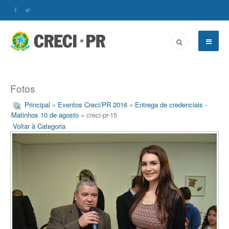
Fotos
Principal
»
Eventos Creci/PR 2016
»
Entrega de credenciais -
Matinhos 10 de agosto
» creci-pr-15
Voltar à Categoria