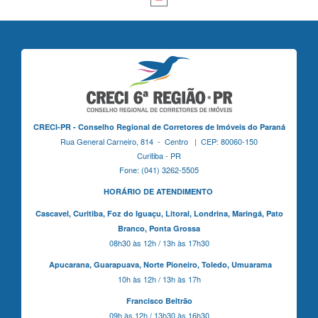
CRECI-PR - Conselho Regional de Corretores de Imóveis do Paraná
Rua General Carneiro, 814 - Centro | CEP: 80060-150
Curitiba - PR
Fone: (041) 3262-5505
HORÁRIO DE ATENDIMENTO
Cascavel,
Curitiba,
Foz do Iguaçu,
Litoral, Londrina, Maringá,
Pato
Branco,
Ponta Grossa
08h30 às 12h / 13h às 17h30
Apucarana,
Guarapuava,
Norte Pioneiro,
Toledo, Umuarama
10h às 12h / 13h às 17h
Francisco Beltrão
09h às 12h / 13h30 às 16h30