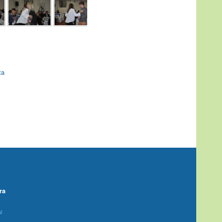
ta
ra
l