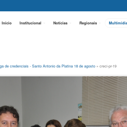
Início
Institucional
Notícias
Regionais
Multimídi
ga de credenciais - Santo Antonio da Platina 18 de agosto
» creci-pr-19