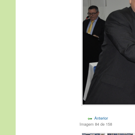
Anterior
Imagem 84 de 158