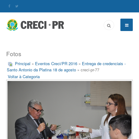
Fotos
Principal
»
Eventos Creci/PR 2016
»
Entrega de credenciais -
Santo Antonio da Platina 18 de agosto
» creci-pr-77
Voltar à Categoria