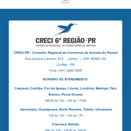
CRECI-PR - Conselho Regional de Corretores de Imóveis do Paraná
Rua General Carneiro, 814 - Centro | CEP: 80060-150
Curitiba - PR
Fone: (041) 3262-5505
HORÁRIO DE ATENDIMENTO
Cascavel,
Curitiba,
Foz do Iguaçu,
Litoral, Londrina, Maringá,
Pato
Branco,
Ponta Grossa
08h30 às 12h / 13h às 17h30
Apucarana,
Guarapuava,
Norte Pioneiro,
Toledo, Umuarama
10h às 12h / 13h às 17h
Francisco Beltrão
09h às 12h / 13h30 às 16h30