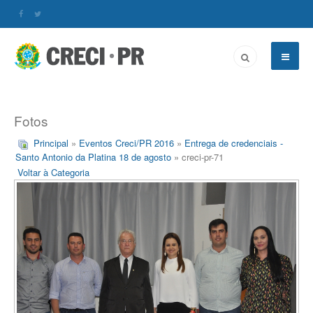
Fotos
Principal
»
Eventos Creci/PR 2016
»
Entrega de credenciais -
Santo Antonio da Platina 18 de agosto
» creci-pr-71
Voltar à Categoria