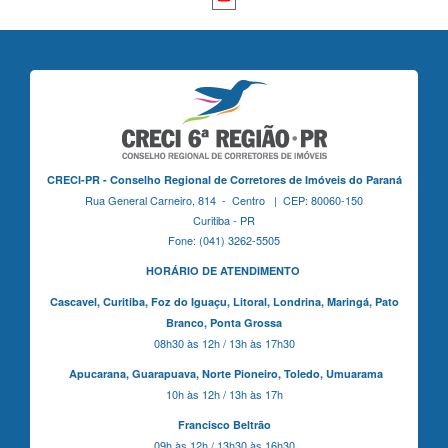
CRECI-PR - Conselho Regional de Corretores de Imóveis do Paraná
Rua General Carneiro, 814 - Centro | CEP: 80060-150
Curitiba - PR
Fone: (041) 3262-5505
HORÁRIO DE ATENDIMENTO
Cascavel,
Curitiba,
Foz do Iguaçu,
Litoral, Londrina, Maringá,
Pato
Branco,
Ponta Grossa
08h30 às 12h / 13h às 17h30
Apucarana,
Guarapuava,
Norte Pioneiro,
Toledo, Umuarama
10h às 12h / 13h às 17h
Francisco Beltrão
09h às 12h / 13h30 às 16h30