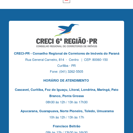
CRECI-PR - Conselho Regional de Corretores de Imóveis do Paraná
Rua General Carneiro, 814 - Centro | CEP: 80060-150
Curitiba - PR
Fone: (041) 3262-5505
HORÁRIO DE ATENDIMENTO
Cascavel,
Curitiba,
Foz do Iguaçu,
Litoral, Londrina, Maringá,
Pato
Branco,
Ponta Grossa
08h30 às 12h / 13h às 17h30
Apucarana,
Guarapuava,
Norte Pioneiro,
Toledo, Umuarama
10h às 12h / 13h às 17h
Francisco Beltrão
09h às 12h / 13h30 às 16h30