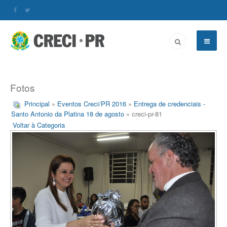
Fotos
Principal
»
Eventos Creci/PR 2016
»
Entrega de credenciais -
Santo Antonio da Platina 18 de agosto
» creci-pr-81
Voltar à Categoria