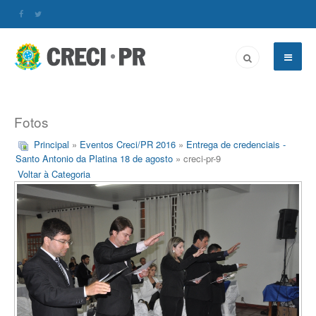
Fotos
Principal
»
Eventos Creci/PR 2016
»
Entrega de credenciais -
Santo Antonio da Platina 18 de agosto
» creci-pr-9
Voltar à Categoria