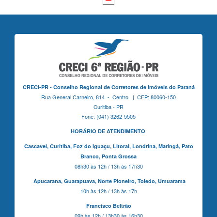
CRECI-PR - Conselho Regional de Corretores de Imóveis do Paraná
Rua General Carneiro, 814 - Centro | CEP: 80060-150
Curitiba - PR
Fone: (041) 3262-5505
HORÁRIO DE ATENDIMENTO
Cascavel,
Curitiba,
Foz do Iguaçu,
Litoral, Londrina, Maringá,
Pato
Branco,
Ponta Grossa
08h30 às 12h / 13h às 17h30
Apucarana,
Guarapuava,
Norte Pioneiro,
Toledo, Umuarama
10h às 12h / 13h às 17h
Francisco Beltrão
09h às 12h / 13h30 às 16h30