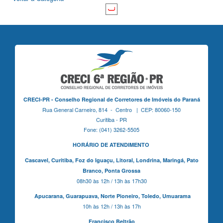
CRECI-PR - Conselho Regional de Corretores de Imóveis do Paraná
Rua General Carneiro, 814 - Centro | CEP: 80060-150
Curitiba - PR
Fone: (041) 3262-5505
HORÁRIO DE ATENDIMENTO
Cascavel,
Curitiba,
Foz do Iguaçu,
Litoral, Londrina, Maringá,
Pato
Branco,
Ponta Grossa
08h30 às 12h / 13h às 17h30
Apucarana,
Guarapuava,
Norte Pioneiro,
Toledo, Umuarama
10h às 12h / 13h às 17h
Francisco Beltrão