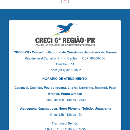
CRECI-PR - Conselho Regional de Corretores de Imóveis do Paraná
Rua General Carneiro, 814 - Centro | CEP: 80060-150
Curitiba - PR
Fone: (041) 3262-5505
HORÁRIO DE ATENDIMENTO
Cascavel,
Curitiba,
Foz do Iguaçu,
Litoral, Londrina, Maringá,
Pato
Branco,
Ponta Grossa
08h30 às 12h / 13h às 17h30
Apucarana,
Guarapuava,
Norte Pioneiro,
Toledo, Umuarama
10h às 12h / 13h às 17h
Francisco Beltrão
09h às 12h / 13h30 às 16h30