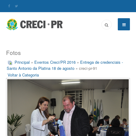
Fotos
Principal
»
Eventos Creci/PR 2016
»
Entrega de credenciais -
Santo Antonio da Platina 18 de agosto
» creci-pr-91
Voltar à Categoria